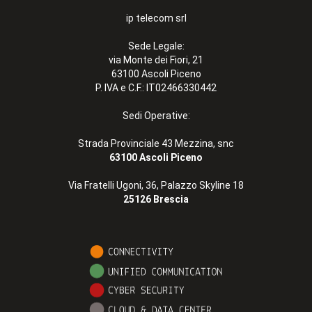
ip telecom srl
Sede Legale:
via Monte dei Fiori, 21
63100 Ascoli Piceno
P. IVA e C.F.: IT02466330442
Sedi Operative:
Strada Provinciale 43 Mezzina, snc
63100 Ascoli Piceno
Via Fratelli Ugoni, 36, Palazzo Skyline 18
25126 Brescia