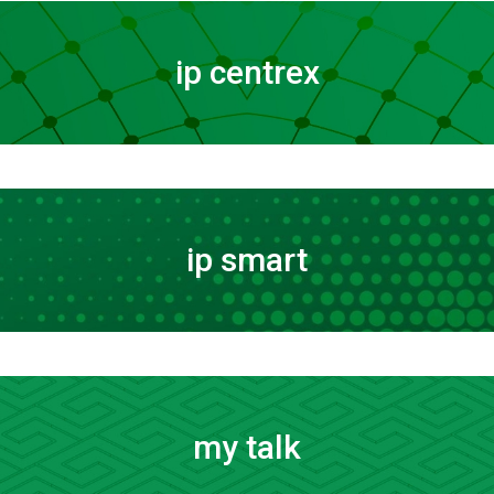
ip centrex
ip smart
my talk