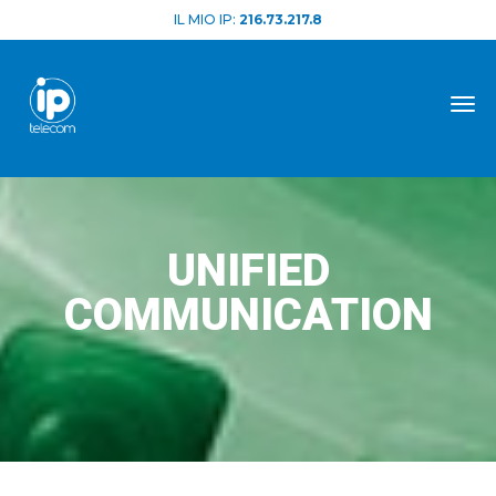
IL MIO IP:
216.73.217.8
Tog
UNIFIED
COMMUNICATION