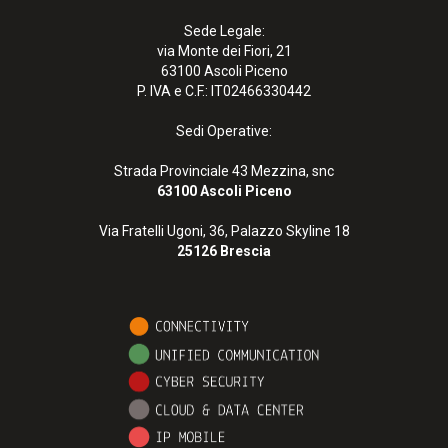
Sede Legale:
via Monte dei Fiori, 21
63100 Ascoli Piceno
P. IVA e C.F.: IT02466330442
Sedi Operative:
Strada Provinciale 43 Mezzina, snc
63100 Ascoli Piceno
Via Fratelli Ugoni, 36, Palazzo Skyline 18
25126 Brescia