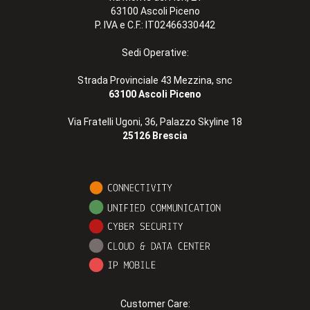
63100 Ascoli Piceno
P. IVA e C.F.: IT02466330442
Sedi Operative:
Strada Provinciale 43 Mezzina, snc
63100 Ascoli Piceno
Via Fratelli Ugoni, 36, Palazzo Skyline 18
25126 Brescia
Customer Care: