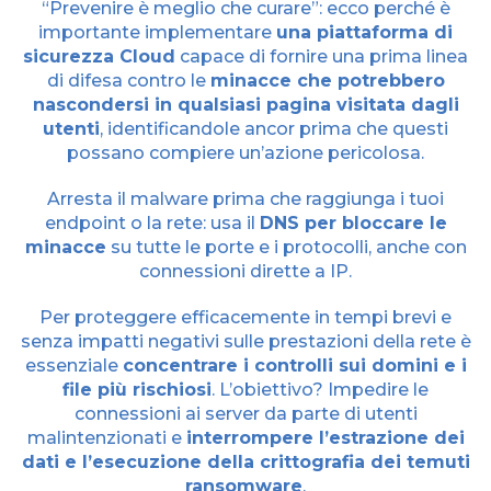
“Prevenire è meglio che curare”: ecco perché è
importante implementare
una piattaforma di
sicurezza Cloud
capace di fornire una prima linea
di difesa contro le
minacce che potrebbero
nascondersi in qualsiasi pagina visitata dagli
utenti
, identificandole ancor prima che questi
possano compiere un’azione pericolosa.
Arresta il malware prima che raggiunga i tuoi
endpoint o la rete: usa il
DNS per bloccare le
minacce
su tutte le porte e i protocolli, anche con
connessioni dirette a IP.
Per proteggere efficacemente in tempi brevi e
senza impatti negativi sulle prestazioni della rete è
essenziale
concentrare i controlli sui domini e i
file più rischiosi
. L’obiettivo? Impedire le
connessioni ai server da parte di utenti
malintenzionati e
interrompere l’estrazione dei
dati e l’esecuzione della crittografia dei temuti
ransomware
.