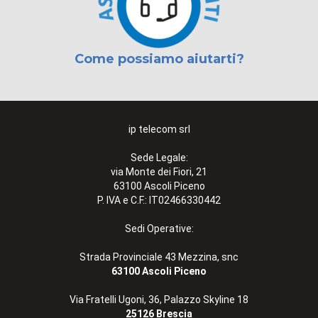
Come possiamo aiutarti?
ip telecom srl
Sede Legale:
via Monte dei Fiori, 21
63100 Ascoli Piceno
P. IVA e C.F.: IT02466330442
Sedi Operative:
Strada Provinciale 43 Mezzina, snc
63100 Ascoli Piceno
Via Fratelli Ugoni, 36, Palazzo Skyline 18
25126 Brescia