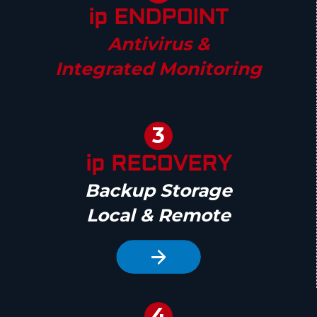
ip ENDPOINT
Antivirus &
Integrated Monitoring
3
ip RECOVERY
Backup Storage
Local & Remote
4