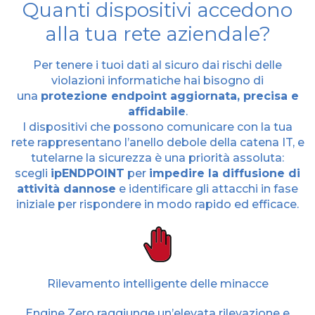
Quanti dispositivi accedono
alla tua rete aziendale?
Per tenere i tuoi dati al sicuro dai rischi delle
violazioni informatiche hai bisogno di
una
protezione endpoint aggiornata, precisa e
affidabile
.
I dispositivi che possono comunicare con la tua
rete rappresentano l’anello debole della catena IT, e
tutelarne la sicurezza è una priorità assoluta:
scegli
ipENDPOINT
per
impedire la diffusione di
attività dannose
e identificare gli attacchi in fase
iniziale per rispondere in modo rapido ed efficace.
Rilevamento intelligente delle minacce
Engine Zero raggiunge un’elevata rilevazione e