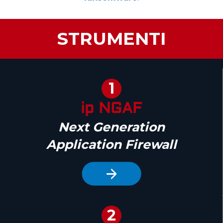
STRUMENTI
1
ip NGAF
Next Generation
Application Firewall
2