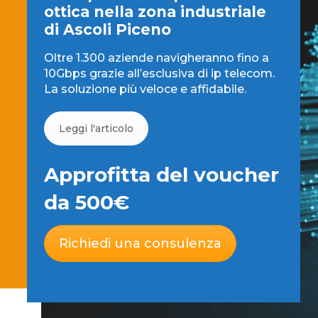
ottica nella zona industriale
di Ascoli Piceno
Oltre 1.300 aziende navigheranno fino a
10Gbps grazie all’esclusiva di ip telecom.
La soluzione più veloce e affidabile.
Leggi l'articolo
Approfitta del voucher
da 500€
Richiedi una consulenza