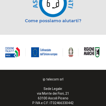
Come possiamo aiutarti?
ip telecom srl
Sede Legale:
via Monte dei Fiori, 21
63100 Ascoli Piceno
P. IVA e C.F.: IT02466330442