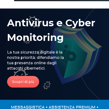
Antivirus e Cyber
Monitoring
La tua sicurezza digitale è la
nostra priorità: difendiamo la
tua presenza online dagli
attacchi cibernetici.
Scopri di più
MESSAGGISTICA • ASSISTENZA PREMIUM •