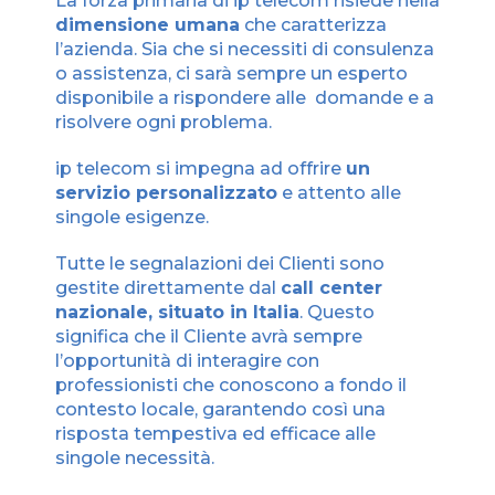
La forza primaria di ip telecom risiede nella
dimensione umana
che caratterizza
l’azienda. Sia che si necessiti di consulenza
o assistenza, ci sarà sempre un esperto
disponibile a rispondere alle domande e a
risolvere ogni problema.
ip telecom si impegna ad offrire
un
servizio personalizzato
e attento alle
singole esigenze.
Tutte le segnalazioni dei Clienti sono
gestite direttamente dal
call center
nazionale, situato in Italia
. Questo
significa che il Cliente avrà sempre
l’opportunità di interagire con
professionisti che conoscono a fondo il
contesto locale, garantendo così una
risposta tempestiva ed efficace alle
singole necessità.