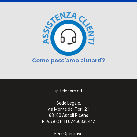
Come possiamo aiutarti?
ip telecom srl
Sede Legale:
via Monte dei Fiori, 21
63100 Ascoli Piceno
P. IVA e C.F.: IT02466330442
Sedi Operative: