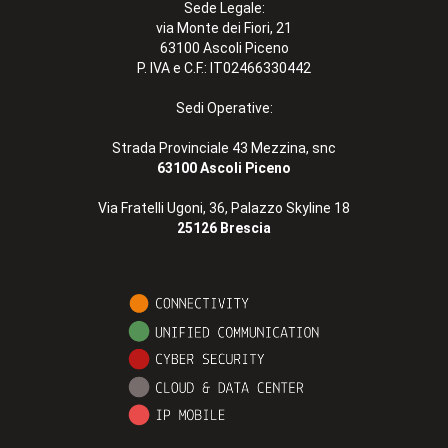
Sede Legale:
via Monte dei Fiori, 21
63100 Ascoli Piceno
P. IVA e C.F.: IT02466330442
Sedi Operative:
Strada Provinciale 43 Mezzina, snc
63100 Ascoli Piceno
Via Fratelli Ugoni, 36, Palazzo Skyline 18
25126 Brescia