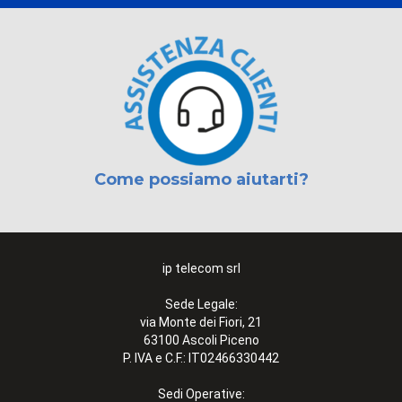
Come possiamo aiutarti?
ip telecom srl
Sede Legale:
via Monte dei Fiori, 21
63100 Ascoli Piceno
P. IVA e C.F.: IT02466330442
Sedi Operative: