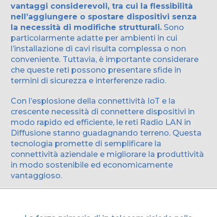
vantaggi considerevoli, tra cui la flessibilità
nell’aggiungere o spostare dispositivi senza
la necessità di modifiche strutturali.
Sono
particolarmente adatte per ambienti in cui
l’installazione di cavi risulta complessa o non
conveniente. Tuttavia, è importante considerare
che queste reti possono presentare sfide in
termini di sicurezza e interferenze radio.
Con l’esplosione della connettività IoT e la
crescente necessità di connettere dispositivi in
modo rapido ed efficiente, le reti Radio LAN in
Diffusione stanno guadagnando terreno. Questa
tecnologia promette di semplificare la
connettività aziendale e migliorare la produttività
in modo sostenibile ed economicamente
vantaggioso.