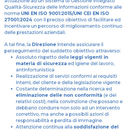
attuazione ad un Sistema di Gestione Integrato
Qualità-Sicurezza delle Informazioni conforme alle
norme
UNI EN ISO 9001:2015/UNI CEI EN ISO
27001:2024
con il preciso obiettivo di facilitare ed
incentivare un percorso di miglioramento continuo
delle prestazioni aziendali.
A tal fine, la
Direzione
intende assicurare il
perseguimento del suddetto obiettivo attraverso:
Assoluto rispetto delle
leggi vigenti in
materia di sicurezza
ed igiene del lavoro,
antinfortunistica
Realizzazione di servizi conformi ai requisiti
interni, del cliente e della legislazione vigente
Costante determinazione nella ricerca ed
eliminazione delle non conformità
(e dei
relativi costi), nella convinzione che possano e
debbano condurre non solo ad un intervento
correttivo, ma anche a possibili azioni di
responsabilità e perdita di immagine.
Attenzione continua alla
soddisfazione del