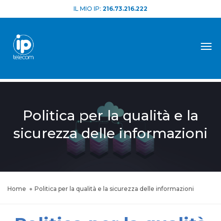
IL MIO IP:
216.73.216.222
Tog
Politica per la qualità e la
sicurezza delle informazioni
Home
Politica per la qualità e la sicurezza delle informazioni